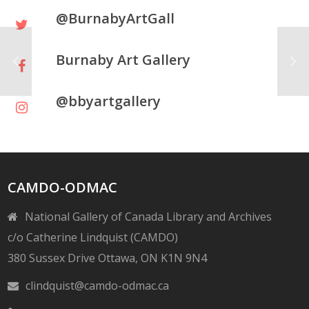
@BurnabyArtGall
Burnaby Art Gallery
@bbyartgallery
CAMDO-ODMAC
National Gallery of Canada Library and Archives
c/o Catherine Lindquist (CAMDO)
380 Sussex Drive Ottawa, ON K1N 9N4
clindquist@camdo-odmac.ca