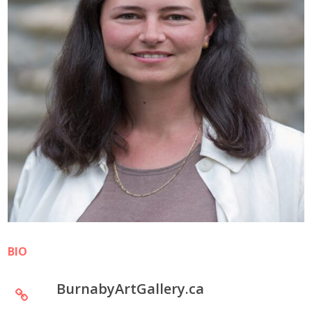
BIO
BurnabyArtGallery.ca