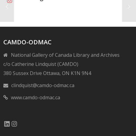
CAMDO-ODMAC
National Gallery of Canada Library and Archives
c/o Catherine Lindquist (CAMDO)
380 Sussex Drive Ottawa, ON K1N 9N4
clindquist@camdo-odmac.ca
www.camdo-odmac.ca
LinkedIn
Instagram